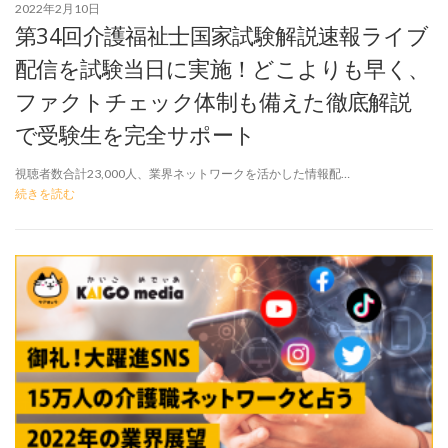
2022年2月10日
第34回介護福祉士国家試験解説速報ライブ
配信を試験当日に実施！どこよりも早く、
ファクトチェック体制も備えた徹底解説
で受験生を完全サポート
視聴者数合計23,000人、業界ネットワークを活かした情報配…
続きを読む