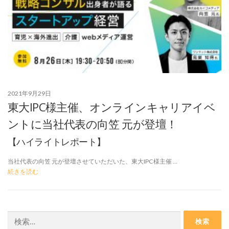
2021年9月29日
東大IPC様主催、オンラインキャリアイベ
ントに当社代表の向笠 元が登壇！
【ハイライトレポート】
当社代表の向笠 元が登壇させていただいた、東大IPC様主催 …
続きを読む
検
索: