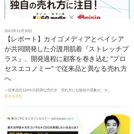
2021年11月30日
【レポート】カイゴメディアとベイシア
が共同開発した介護用肌着『ストレッチプ
ラス』、開発過程に顧客を巻き込む “プロ
セスエコノミー” で従来品と異なる売れ方
へ
～従来品比120％の好調な売行き、売れ方にも独自の現象が。そ…
続きを読む