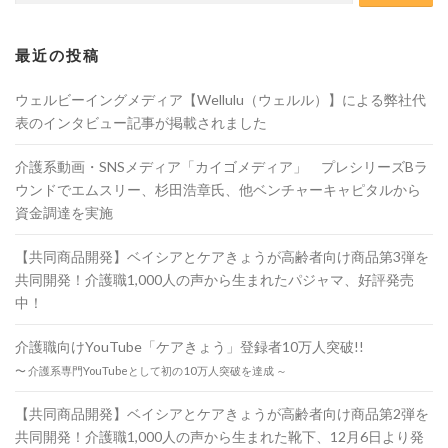
最近の投稿
ウェルビーイングメディア【Wellulu（ウェルル）】による弊社代
表のインタビュー記事が掲載されました
介護系動画・SNSメディア「カイゴメディア」 プレシリーズBラ
ウンドでエムスリー、杉田浩章氏、他ベンチャーキャピタルから
資金調達を実施
【共同商品開発】ベイシアとケアきょうが高齢者向け商品第3弾を
共同開発！介護職1,000人の声から生まれたパジャマ、好評発売
中！
介護職向けYouTube「ケアきょう」登録者10万人突破!!
〜 介護系専門YouTubeとして初の10万人突破を達成 ～
【共同商品開発】ベイシアとケアきょうが高齢者向け商品第2弾を
共同開発！介護職1,000人の声から生まれた靴下、12月6日より発