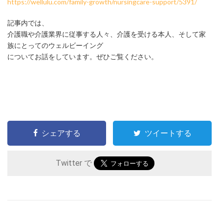
https://wellulu.com/family-growth/nursingcare-support/5391/
記事内では、
介護職や介護業界に従事する人々、介護を受ける本人、そして家
族にとってのウェルビーイング
についてお話をしています。ぜひご覧ください。
シェアする
ツイートする
Twitter で