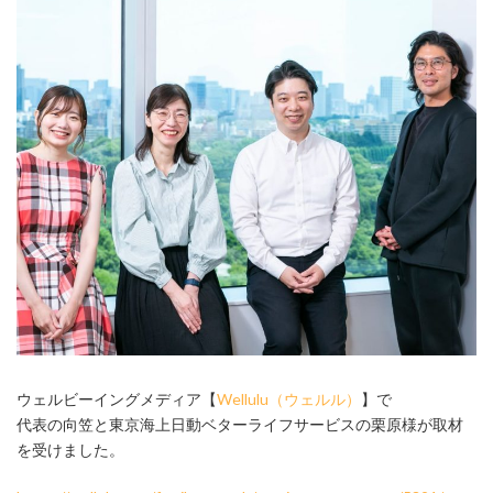
ウェルビーイングメディア【
Wellulu（ウェルル）
】で
代表の向笠と東京海上日動ベターライフサービスの栗原様が取材
を受けました。