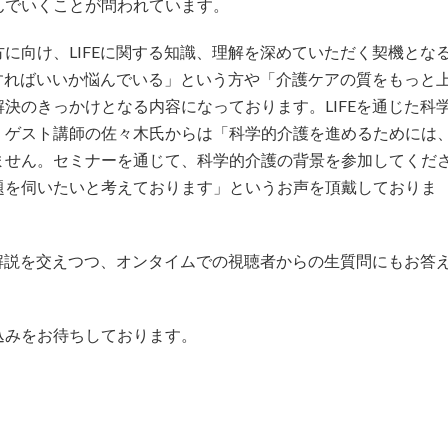
んでいくことが問われています。
に向け、LIFEに関する知識、理解を深めていただく契機とな
用すればいいか悩んでいる」という方や「介護ケアの質をもっと
決のきっかけとなる内容になっております。LIFEを通じた科
、ゲスト講師の佐々木氏からは「科学的介護を進めるためには
ません。セミナーを通じて、科学的介護の背景を参加してくだ
題を伺いたいと考えております」というお声を頂戴しておりま
の解説を交えつつ、オンタイムでの視聴者からの生質問にもお答
込みをお待ちしております。