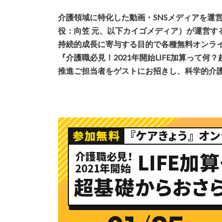
介護領域に特化した動画・SNSメディアを運
役：向笠 元、以下カイゴメディア）が運営する
持続的成長に寄与する目的で各種無料オンラインセ
『介護職必見！2021年開始LIFE加算って何
推進ご担当者をゲストにお招きし、科学的介