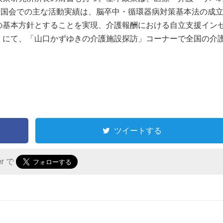
。国会での主な活動実績は、脳卒中・循環器病対策基本法の成
の基本方針とすることを実現、介護報酬における自立支援イン
』にて、「山口かずゆきの介護施設探訪」コーナーで全国の介
ツイートする
er で