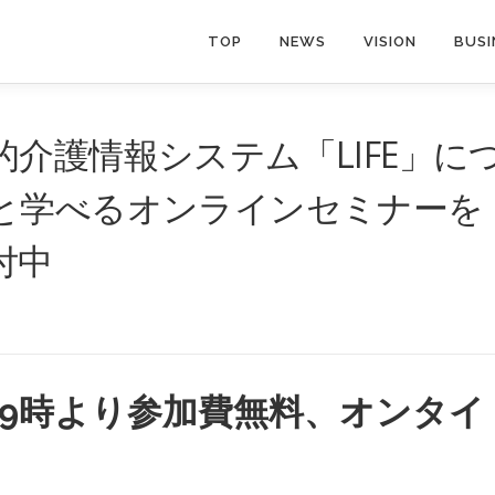
TOP
NEWS
VISION
BUSI
介護情報システム「LIFE」に
と学べるオンラインセミナーを
付中
）19時より参加費無料、オンタイ