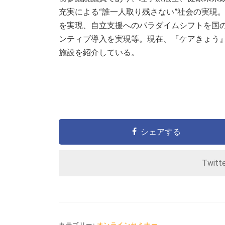
充実による“誰一人取り残さない”社会の実現
を実現、自立支援へのパラダイムシフトを国
ンティブ導入を実現等。現在、『ケアきょう
施設を紹介している。
シェアする
Twitt
カテゴリー:
オンラインセミナー