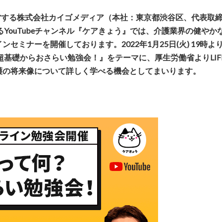
営する株式会社カイゴメディア（本社：東京都渋谷区、代表取
YouTubeチャンネル『ケアきょう』では、介護業界の健やか
ミナーを開催しております。2022年1月25日(火) 19時よ
？超基礎からおさらい勉強会！』をテーマに、厚生労働省よりLIF
護の将来像について詳しく学べる機会としてまいります。