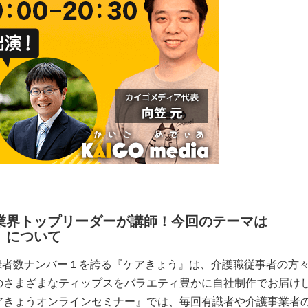
業界トップリーダーが講師！今回のテーマは
」について
登録者数ナンバー１を誇る『ケアきょう』は、介護職従事者の方
のさまざまなティップスをバラエティ豊かに自社制作でお届け
アきょうオンラインセミナー』では、毎回有識者や介護事業者