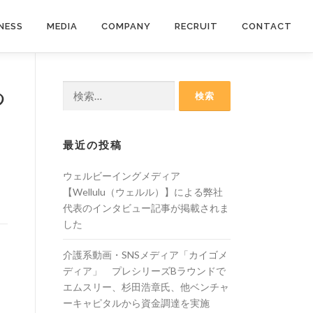
NESS
MEDIA
COMPANY
RECRUIT
CONTACT
つ
検
索:
最近の投稿
ウェルビーイングメディア
【Wellulu（ウェルル）】による弊社
代表のインタビュー記事が掲載されま
した
介護系動画・SNSメディア「カイゴメ
ディア」 プレシリーズBラウンドで
エムスリー、杉田浩章氏、他ベンチャ
ーキャピタルから資金調達を実施